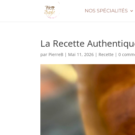
NOS SPÉCIALITÉS
La Recette Authentiq
par
PierreB
|
Mai 11, 2026
|
Recette
|
0 comme