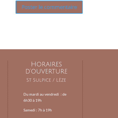
Horaires
d’ouverture
St Sulpice / Lèze
Du mardi au vendredi : d
e
6h30 à 19h
Samedi :
7h à 19h