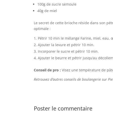
100g de sucre semoule
40g de miel
Le secret de cette brioche réside dans son p
optimale :
Pétrir 10 min le mélange Farine, miel, eau, œ
Ajouter la levure et pétrir 10 min.
Incorporer le sucre et pétrir 10 min.
Ajouter le beurre et pétrir jusqu’au décolle
Conseil de pro :
Visez une température de pâte
Retrouvez d’autres conseils de boulangerie sur Pier
Poster le commentaire