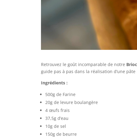
Retrouvez le goût incomparable de notre
Brio
guide pas à pas dans la réalisation d’une pâte 
Ingrédients :
500g de Farine
20g de levure boulangère
4 œufs frais
37,5g d’eau
10g de sel
150g de beurre