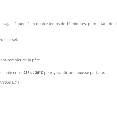
étrissage séquencé en quatre temps de 10 minutes, permettant de 
ufs et sel.
ment complet de la pâte.
 finale entre
25° et 26°C
pour garantir une pousse parfaite.
rebayle.fr !