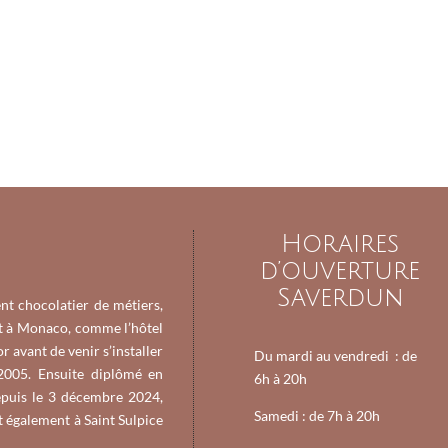
Horaires
d’ouverture
Saverdun
nt chocolatier de métiers,
et à Monaco, comme l’hôtel
or avant de venir s’installer
Du mardi au vendredi :
de
2005. Ensuite diplômé en
6h à 20h
Depuis le 3 décembre 2024,
Samedi : de
7h à 20h
t également à Saint Sulpice